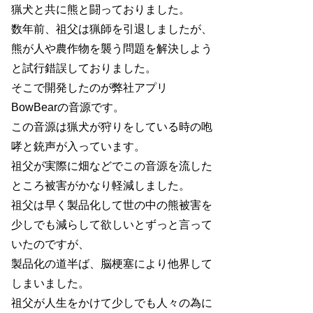
猟犬と共に熊と闘っておりました。
数年前、祖父は猟師を引退しましたが、
熊が人や農作物を襲う問題を解決しよう
と試行錯誤しておりました。
そこで開発したのが弊社アプリ
BowBearの音源です。
この音源は猟犬が狩りをしている時の
咆
哮
と銃声が入っています。
祖父が実際に畑などでこの音源を流した
ところ被害がかなり軽減しました。
祖父は早く製品化して世の中の熊被害を
少しでも減らして欲しいとずっと言って
いたのですが、
製品化の道半ば、脳梗塞により他界して
しまいました。
祖父が人生をかけて少しでも人々の為に